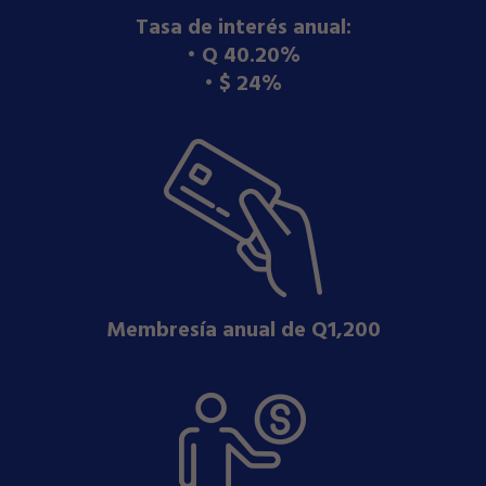
Tasa de interés anual:
•⁠ ⁠Q 40.20%
•⁠ ⁠$ 24%
Membresía anual de Q1,200