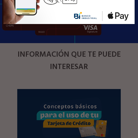
INFORMACIÓN QUE TE PUEDE
INTERESAR