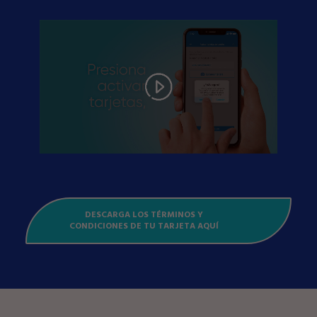
DESCARGA LOS TÉRMINOS Y
CONDICIONES DE TU TARJETA AQUÍ