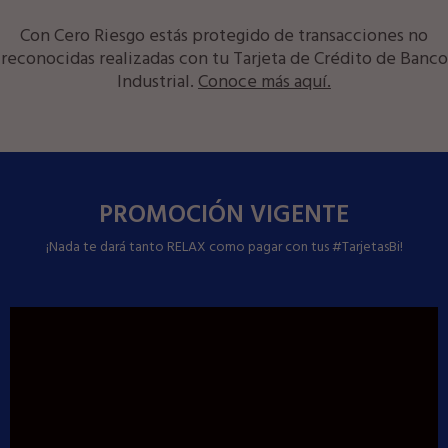
Con Cero Riesgo estás protegido de transacciones no
reconocidas realizadas con tu Tarjeta de Crédito de Banco
Industrial.
Conoce más aquí.
PROMOCIÓN VIGENTE
¡Nada te dará tanto RELAX como pagar con tus #TarjetasBi!