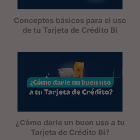
Conceptos básicos para el uso
de tu Tarjeta de Crédito Bi
¿Cómo darle un buen uso a tu
Tarjeta de Crédito Bi?