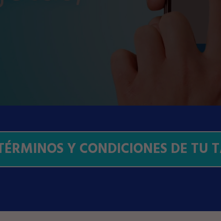
TÉRMINOS Y CONDICIONES DE TU T