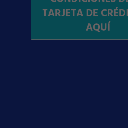
TARJETA DE CRÉDI
AQUÍ