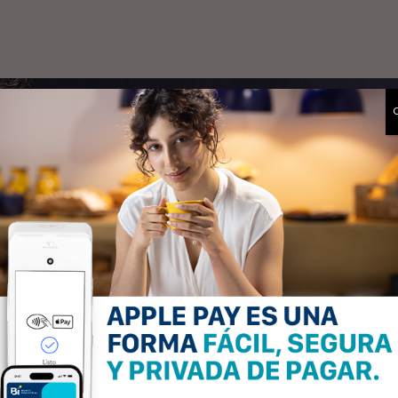
LA EXCLUSIVID
SU NOMBRE Y A
AQUÍ TIENE LA
DE SU TARJETA 
Los beneficios para un clien