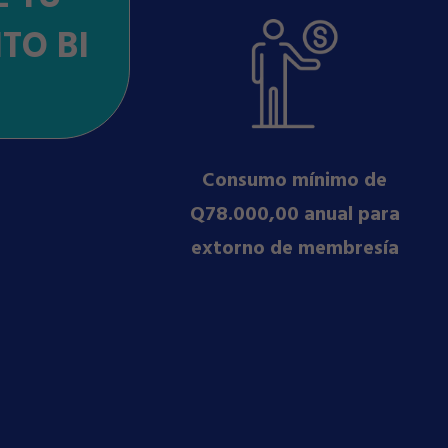
TO BI
Consumo mínimo de
Q78.000,00 anual para
extorno de membresía