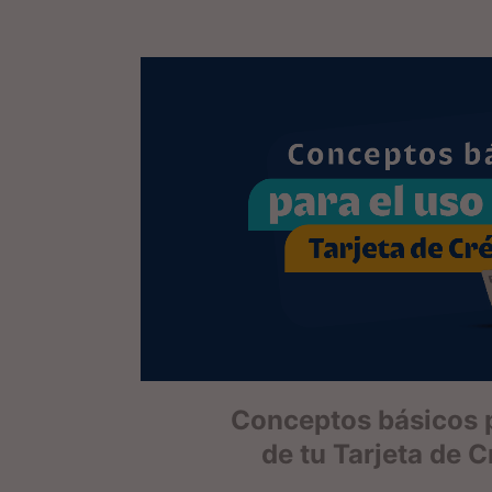
Conceptos básicos p
de tu Tarjeta de C