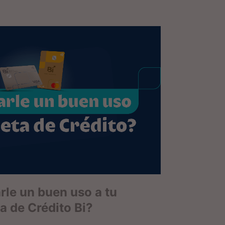
le un buen uso a tu
ta de Crédito Bi?