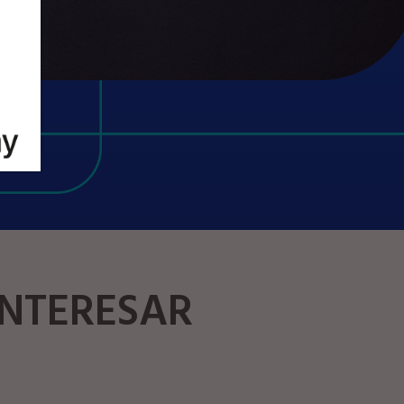
s.
INTERESAR