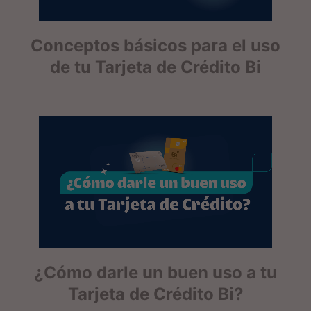
Conceptos básicos para el uso
de tu Tarjeta de Crédito Bi
¿Cómo darle un buen uso a tu
Tarjeta de Crédito Bi?