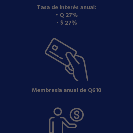
Tasa de interés anual:
•⁠ ⁠Q 27%
•⁠ ⁠$ 27%
Membresía anual de Q610