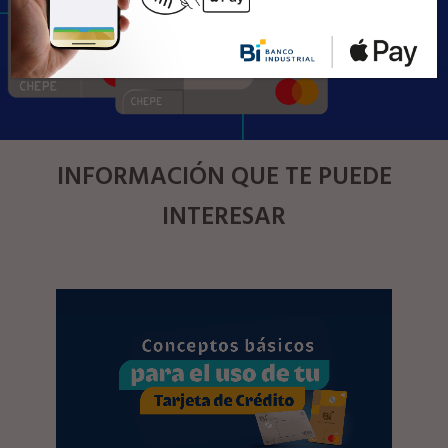
INFORMACIÓN QUE TE PUEDE
INTERESAR