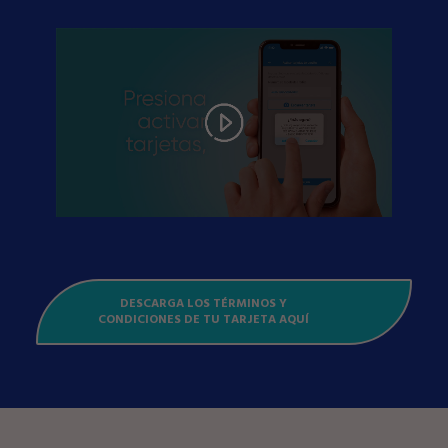
DESCARGA LOS TÉRMINOS Y
CONDICIONES DE TU TARJETA AQUÍ