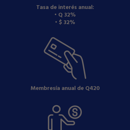
Tasa de interés anual:
•⁠ ⁠Q 32%
•⁠ ⁠$ 32%
Membresía anual de Q420