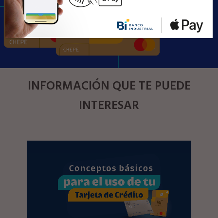
INFORMACIÓN QUE TE PUEDE
INTERESAR