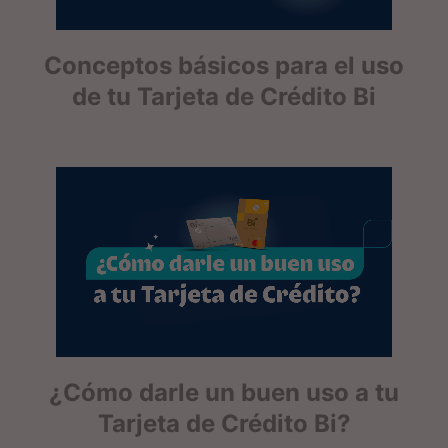
Conceptos básicos para el uso
de tu Tarjeta de Crédito Bi
¿Cómo darle un buen uso a tu
Tarjeta de Crédito Bi?