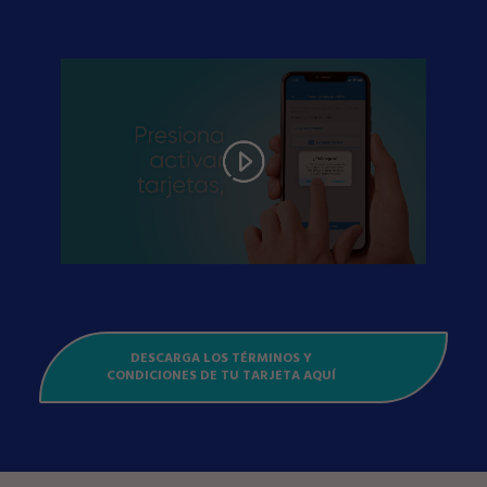
DESCARGA LOS TÉRMINOS Y
CONDICIONES DE TU TARJETA AQUÍ